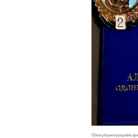
Олон улсын хүүхдийн эрх