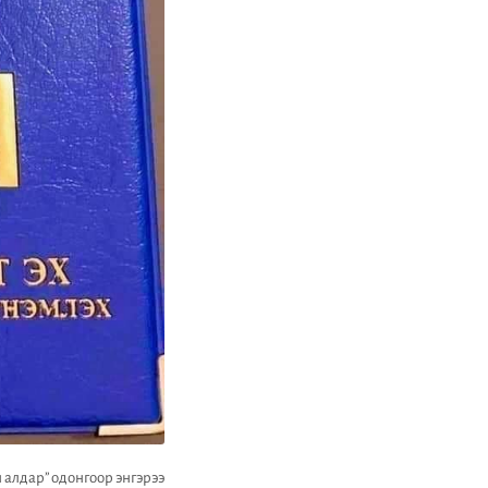
 алдар” одонгоор энгэрээ