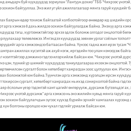
онд амьдарч буй хүүхдүүдэд зориулан “Лантуун дохио” ТББ “Чихрээс үнэтэй
э зохион байгууллаа. Энэ жил уг үйл ажиллагаагаар мянга гаруй хүүхдийг 
лах баярын өдөр тохиож байгаатай холбоотойгоор өнөөдөр ид шидийн орон
т арга хэмжээ 8 дахь жилдээ зохион байгуулагдаж байна. Энэхүү арга хэмж
хдүүдэд тэгш, хүртээмжтэйгээр эрхээ эдлэх боломж олгодог онцлогтой бөг
рлуулахаар төлөвлөжээ. Ингэхдээ хүүхдүүдэд зөвхөн урлаг соёлын тоглолт 
өрүүдийг арга хэмжээндээ багтаасан байна. Үүнээс гадна жил ирэх тусам “
хамтран ажиллах хүсэлтэй аж ахуй нэгж, иргэдийн тоо улам нэмэгдэж байга
г нээлттэйгээр дэмжинэ гэдгээ илэрхийлж байсан юм. “Чихрээс үнэтэй дур
нэ цэн, түүний үр шимийг хүүхдүүдэд таниулдагаараа ихээхэн онцлогтой. Т
өртөөчилсөн сургалт болон хөтөлбөрт хамрагдан зоос цуглуулах юм. Ингэснэ
авах боломжтой юм байна.Түүнчлэн арга хэмжээнд хүрэлцэн ирсэн хүүхдүүди
т тохирсон сургалт, хөтөлбөрт хамрагдах нь ихэд сонирхолтой байна гэдгэ
яр ёслолын үеэр тэдэнтэй хамт цагийг өнгөрүүлж, дурсамж бүтээлцдэг ах, 
.“Чихрээс үнэтэй дурсамж” арга хэмжээ нь энэ жилийн хувьд мянга гаруй хү
лэн зохион байгуулагчдын зүгээс хүүхэд бүрийн эрхийг хамгаалах хүрээнд
эд хүн болгоны оролцоо нэн чухал гэдгийг уриалж байсан юм.