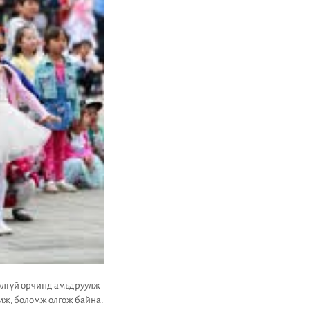
юулгүй орчинд амьдруулж
эмж, боломж олгож байна.