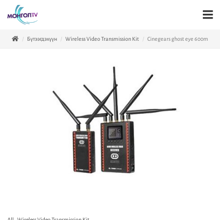
Бүтээгдэхүүн
Wireless Video Transmission Kit
Cinegears ghost eye 600m
All
,
Wireless Video Transmission Kit
,