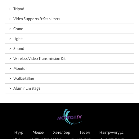
Tripod
Video Supports & Stabilizers
Crane
Lights
Sound
Wireless Video Transmission Kit
Monitor
Walkie talkie
Aluminum stage
Нүүр
Мэдээ
Хөтөлбөр
Төсөл
Нэвтрүүлгүүд