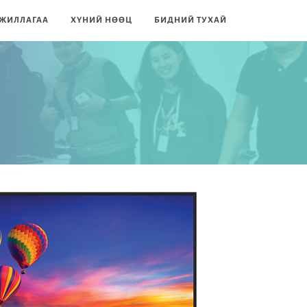
ЖИЛЛАГАА
ХҮНИЙ НӨӨЦ
БИДНИЙ ТУХАЙ