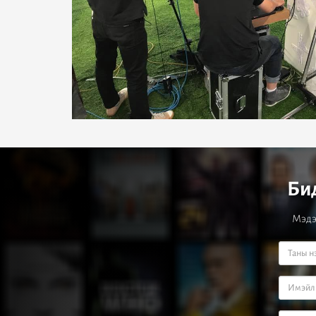
Бид
Мэдээ