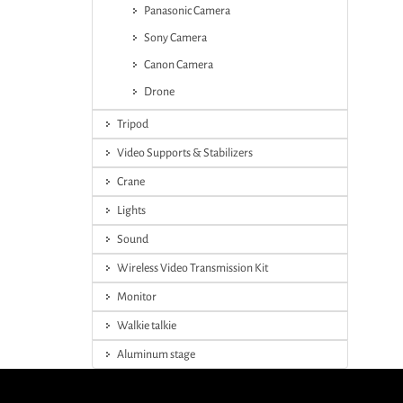
Panasonic Camera
Sony Camera
Canon Camera
Drone
Tripod
Video Supports & Stabilizers
Crane
Lights
Sound
Wireless Video Transmission Kit
Monitor
Walkie talkie
Aluminum stage