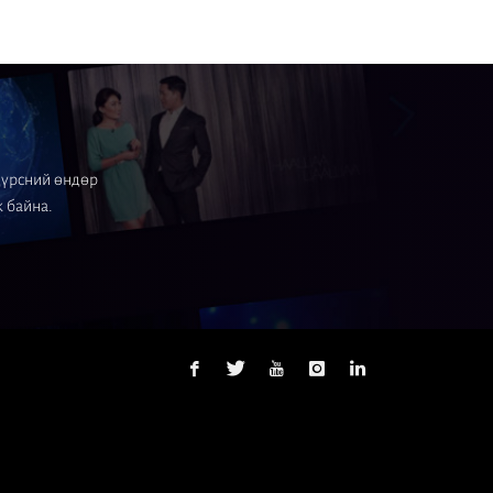
 дүрсний өндөр
ж байна.