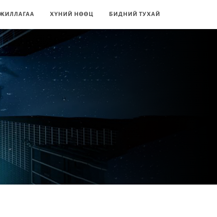
ЖИЛЛАГАА
ХҮНИЙ НӨӨЦ
БИДНИЙ ТУХАЙ