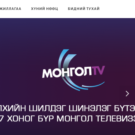
ЖИЛЛАГАА
ХҮНИЙ НӨӨЦ
БИДНИЙ ТУХАЙ