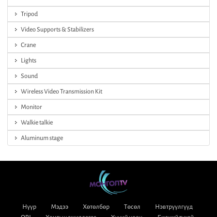
Tripod
Video Supports & Stabilizers
Crane
Lights
Sound
Wireless Video Transmission Kit
Monitor
Walkie talkie
Aluminum stage
Нүүр
Мэдээ
Хөтөлбөр
Төсөл
Нэвтрүүлгүүд