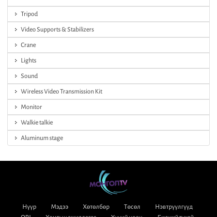
Tripod
Video Supports & Stabilizers
Crane
Lights
Sound
Wireless Video Transmission Kit
Monitor
Walkie talkie
Aluminum stage
Нүүр
Мэдээ
Хөтөлбөр
Төсөл
Нэвтрүүлгүүд